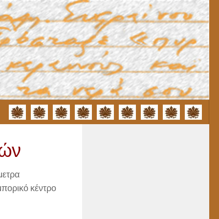
τών
μετρα
μπορικό κέντρο