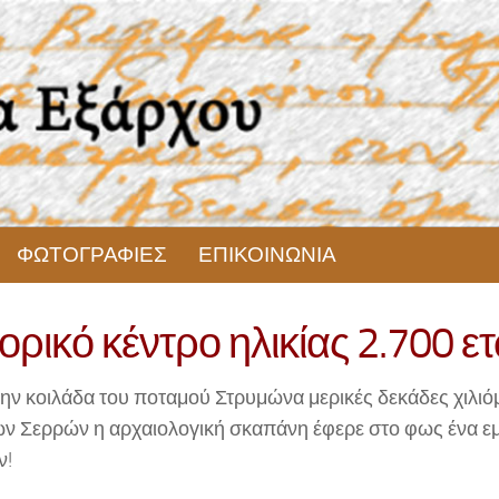
ΦΩΤΟΓΡΑΦΙΕΣ
ΕΠΙΚΟΙΝΩΝΙΑ
ρικό κέντρο ηλικίας 2.700 ε
ην κοιλάδα του ποταμού Στρυμώνα μερικές δεκάδες χιλιό
ων Σερρών η αρχαιολογική σκαπάνη έφερε στο φως ένα ε
ν!