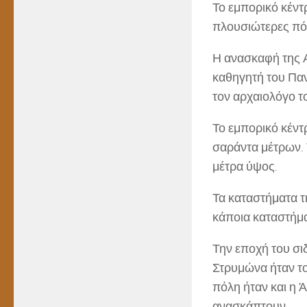
Το εμπορικό κέντ
πλουσιώτερες πόλ
Η ανασκαφή της Α
καθηγητή του Πα
τον αρχαιολόγο τ
Το εμπορικό κέντ
σαράντα μέτρων. Τ
μέτρα ύψος.
Τα καταστήματα τ
κάποια καταστήμ
Την εποχή του σι
Στρυμώνα ήταν το
πόλη ήταν και η Ά
ανασκάπτουν.