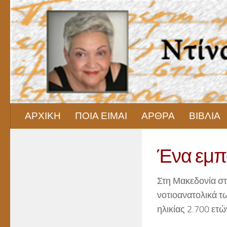
Skip to content
ΑΡΧΙΚΗ
ΠΟΙΑ ΕΙΜΑΙ
ΑΡΘΡΑ
ΒΙΒΛΙΑ
Ένα εμπο
Στη Μακεδονία στ
νοτιοανατολικά τ
ηλικίας 2.700 ετώ