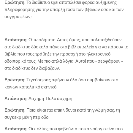
Ερώτηση:
Το διαδίκτυο έχει αποτελέσει φορέα αυξημένης
πληροφόρησης για την ύπαρξη τόσο των βιβλίων όσο και των
συγγραφέων;
Απάντηση:
Οπωσδήποτε. Αυτοί, όμως, που πολυταξιδεύουν
στο διαδίκτυο δύσκολα πάνε στο βιβλιοπωλείο για να πάρουν το
βιβλίο που τους τράβηξε την προσοχή στο ηλεκτρονικό
οδοιπορικό τους. Με πιο απλά λόγια: Αυτοί που «σερφάρουν»
στο διαδίκτυο δεν διαβάζουν.
Ερώτηση:
Τι γεύση σας αφήνουν όλα όσα συμβαίνουν στο
κοινωνικοπολιτικό σκηνικό;
Απάντηση:
Άσχημη. Πολύ άσχημη.
Ερώτηση:
Ποιοι είναι πιο επικίνδυνοι κατά τη γνώμη σας, τη
συγκεκριμένη περίοδο;
Απάντηση:
Οι πολίτες που φοβούνται το καινούργιο είναι πιο