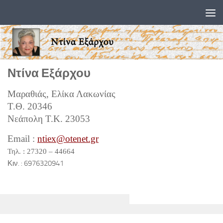
Skip to content
Ντίνα Εξάρχου
Μαραθιάς, Ελίκα Λακωνίας
Τ.Θ. 20346
Νεάπολη Τ.Κ. 23053
Email :
ntiex@otenet.gr
Τηλ. : 27320 – 44664
Κιν. : 6976320941