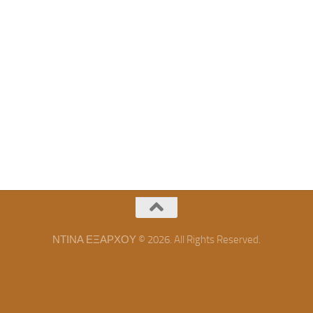
ΝΤΙΝΑ ΕΞΑΡΧΟΥ © 2026. All Rights Reserved.