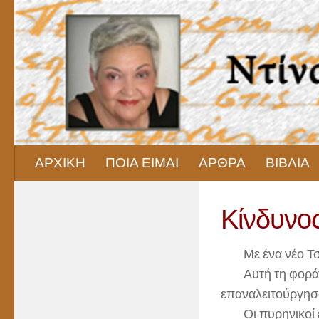
Skip to content
ΑΡΧΙΚΗ
ΠΟΙΑ ΕΙΜΑΙ
ΑΡΘΡΑ
ΒΙΒΛΙΑ
Κίνδυνο
Με ένα νέο Τσερ
Αυτή τη φορά ο 
επαναλειτούργησ
Οι πυρηνικοί επ