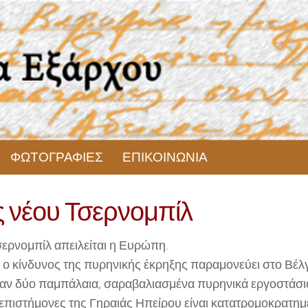
ΦΩΤΟΓΡΑΦΙΕΣ
ΕΠΙΚΟΙΝΩΝΙΑ
ς νέου Τσερνομπίλ
νομπίλ απειλείται η Ευρώπη.
κίνδυνος της πυρηνικής έκρηξης παραμονεύει στο Βέλγ
αν δύο παμπάλαια, σαραβαλιασμένα πυρηνικά εργοστάσι
ιστήμονες της Γηραιάς Ηπείρου είναι κατατρομοκρατημέ