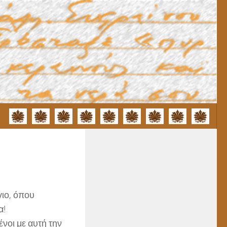
ιο, όπου
α!
νοι με αυτή την