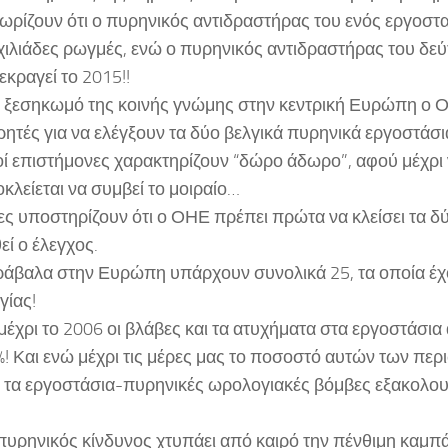
νωρίζουν ότι ο πυρηνικός αντιδραστήρας του ενός εργοστ
ιλιάδες ρωγμές, ενώ ο πυρηνικός αντιδραστήρας του δε
εκραγεί το 2015!!
εσηκωμό της κοινής γνώμης στην κεντρική Ευρώπη ο 
ωρητές για να ελέγξουν τα δύο βελγικά πυρηνικά εργοστάσι
οί επιστήμονες χαρακτηρίζουν “δώρο άδωρο”, αφού μέχρι
κλείεται να συμβεί το μοιραίο…
υποστηρίζουν ότι ο ΟΗΕ πρέπει πρώτα να κλείσει τα δύ
εί ο έλεγχος.
λα στην Ευρώπη υπάρχουν συνολικά 25, τα οποία έχο
γίας!
ι το 2006 οι βλάβες και τα ατυχήματα στα εργοστάσια 
! Και ενώ μέχρι τις μέρες μας το ποσοστό αυτών των περι
, τα εργοστάσια-πυρηνικές ωρολογιακές βόμβες εξακολο
ρηνικός κίνδυνος χτυπάει από καιρό την πένθιμη καμπά