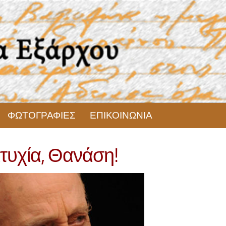
ΦΩΤΟΓΡΑΦΙΕΣ
ΕΠΙΚΟΙΝΩΝΙΑ
τυχία, Θανάση!