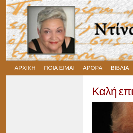
Skip to content
ΑΡΧΙΚΗ
ΠΟΙΑ ΕΙΜΑΙ
ΑΡΘΡΑ
ΒΙΒΛΙΑ
Καλή επι