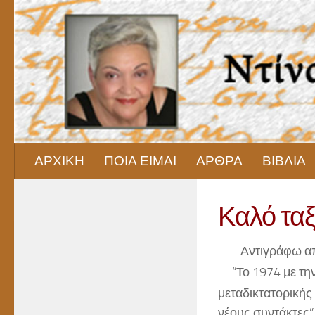
Skip to content
ΑΡΧΙΚΗ
ΠΟΙΑ ΕΙΜΑΙ
ΑΡΘΡΑ
ΒΙΒΛΙΑ
Καλό ταξ
Αντιγράφω απ
“Το 1974 με τ
μεταδικτατορικής
νέους συντάκτες”