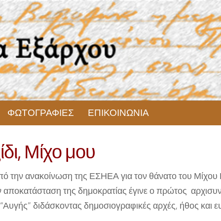
ΦΩΤΟΓΡΑΦΙΕΣ
ΕΠΙΚΟΙΝΩΝΙΑ
ίδι, Μίχο μου
ό την ανακοίνωση της ΕΣΗΕΑ για τον θάνατο του Μίχο
ην αποκατάσταση της δημοκρατίας έγινε ο πρώτος αρχισυ
 “Αυγής” διδάσκοντας δημοσιογραφικές αρχές, ήθος και ε
.