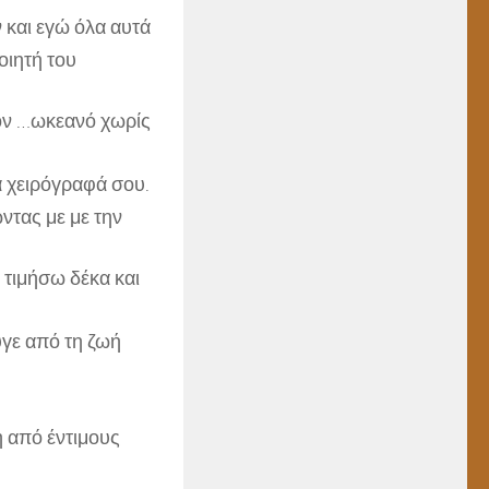
 και εγώ όλα αυτά
οιητή του
στον …ωκεανό χωρίς
α χειρόγραφά σου.
ντας με με την
 τιμήσω δέκα και
υγε από τη ζωή
 από έντιμους