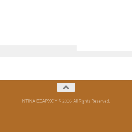
ΝΤΙΝΑ ΕΞΑΡΧΟΥ © 2026. All Rights Reserved.