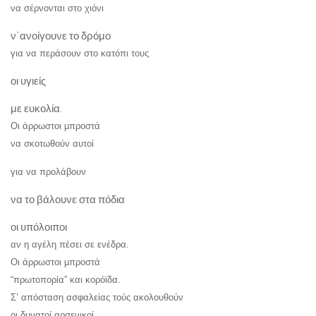
να σέρνονται στο χιόνι
ν΄ανοίγουνε το δρόμο
για να περάσουν στο κατόπι τους
οι υγιείς
με ευκολία.
Οι άρρωστοι μπροστά
να σκοτωθούν αυτοί
για να προλάβουν
να το βάλουνε στα πόδια
οι υπόλοιποι
αν η αγέλη πέσει σε ενέδρα.
Οι άρρωστοι μπροστά
“πρωτοπορία” και κορόϊδα.
Σ’ απόσταση ασφαλείας τούς ακολουθούν
οι δυνατοί αρσενικοί