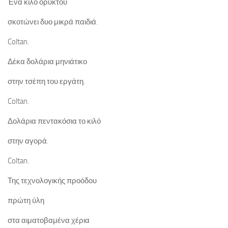
Ένα κιλό ορυκτού
σκοτώνει δυο μικρά παιδιά.
Coltan.
Δέκα δολάρια μηνιάτικο
στην τσέπη του εργάτη.
Coltan.
Δολάρια πεντακόσια το κιλό
στην αγορά.
Coltan.
Της τεχνολογικής προόδου
πρώτη ύλη
στα αιματοβαμένα χέρια