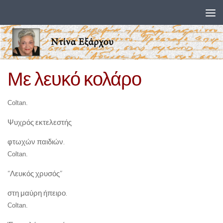
Skip to content
Με λευκό κολάρο
Coltan.
Ψυχρός εκτελεστής
φτωχών παιδιών.
Coltan.
“Λευκός χρυσός”
στη μαύρη ήπειρο.
Coltan.