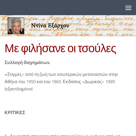
Skip to content
Με φιλήσανε οι τσούλες
Συλλογή διηγημάτων.
«
Στιγμές» από τη ζωή των εσωτερικών μεταναστών στην
Αθήνα του 1950 και του 1960. Εκδόσεις «Δωρικός» 1999
(εξαντλημένο)
ΚΡΙΤΙΚΕΣ