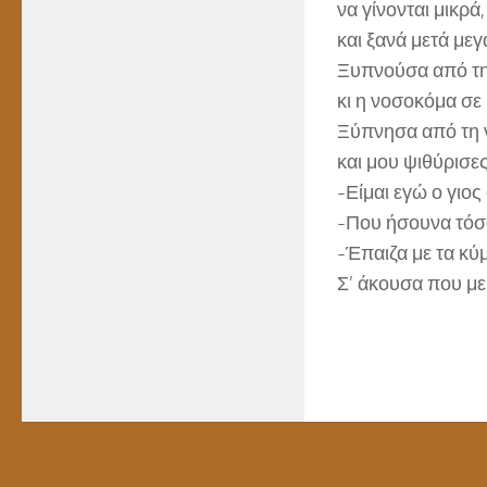
να γίνονται μικρά,
και ξανά μετά με
Ξυπνούσα από τ
κι η νοσοκόμα σε
Ξύπνησα από τη
και μου ψιθύρισες
-Είμαι εγώ ο γιος
-Που ήσουνα τόσο
-Έπαιζα με τα κύ
Σ’ άκουσα που με