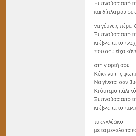
Ξυπνούσα από τ
και δίπλα μου σε
να γέρνεις πέρα
Ξυπνούσα από τ
κι έβλεπα το πλεχ
που σου είχα κάν
στη γιορτή σου…
Κόκκινο της φωτ
Να γίνεται σαν β
Κι ύστερα πάλι κ
Ξυπνούσα από τ
κι έβλεπα το παλ
το εγγλέζικο
με τα μεγάλα τα 