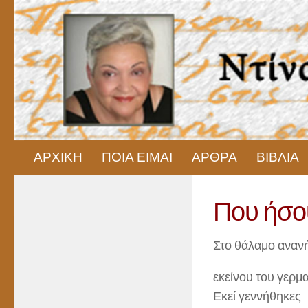
Skip to content
ΑΡΧΙΚΗ
ΠΟΙΑ ΕΙΜΑΙ
ΑΡΘΡΑ
ΒΙΒΛΙΑ
Που ήσου
Στο θάλαμο ανα
εκείνου του γερμ
Εκεί γεννήθηκες