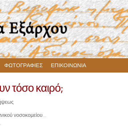
ΦΩΤΟΓΡΑΦΙΕΣ
ΕΠΙΚΟΙΝΩΝΙΑ
ν τόσο καιρό;
νήψεως
ανικού νοσοκομείου…
…