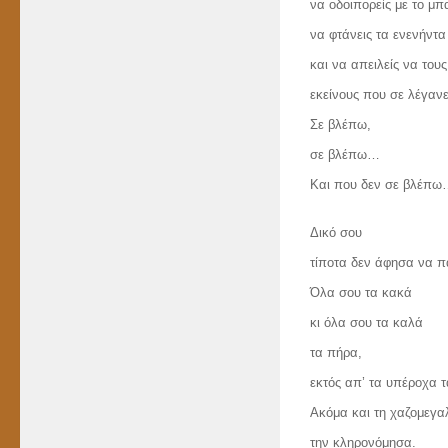
να οδοιπορείς με το μπ
να φτάνεις τα ενενήντα
και να απειλείς να τους 
εκείνους που σε λέγανε 
Σε βλέπω,
σε βλέπω…
Και που δεν σε βλέπ
Δικό σου
τίποτα δεν άφησα να π
Όλα σου τα κακά
κι όλα σου τα καλά
τα πήρα,
εκτός απ’ τα υπέροχα 
Ακόμα και τη χαζομεγα
την κληρονόμησα.