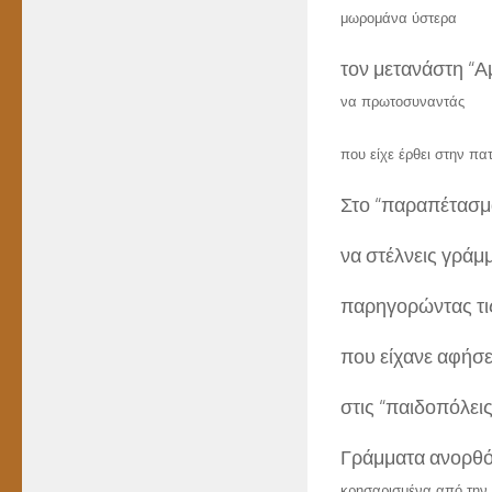
μωρομάνα ύστερα
τον μετανάστη “Α
να πρωτοσυναντάς
που είχε έρθει στην πα
Στο “παραπέτασμα
να στέλνεις γράμ
παρηγορώντας τι
που είχανε αφήσε
στις “παιδοπόλεις
Γράμματα ανορθ
κρησαρισμένα από την 