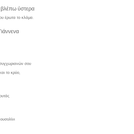
 βλέπω ύστερα
ου έρωτα το κλάμα.
Γιάννενα
 συγχωριανών σου
και το κρύο,
ουτάς
Μουσολίνι