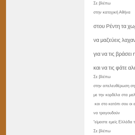
Σε βλέπω
στην κατοχική Αθήνα
στου Ρέντη τα χ
να μαζεύεις λαχα
για να τις βράσει
και να τις φάτε α
Σε βλέπω
στην
απελευθέρωση σ
με την κορδέλα στα μα
και στο κατόπι σου οι
να τραγουδούν
“είμαστε εμείς Ελλάδα τ
Σε βλέπω