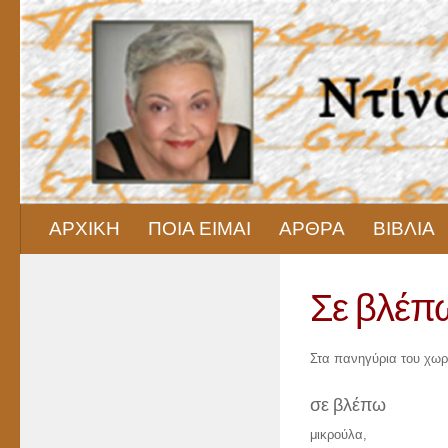
Skip to content
ΑΡΧΙΚΗ
ΠΟΙΑ ΕΙΜΑΙ
ΑΡΘΡΑ
ΒΙΒΛΙΑ
Σε βλέπ
Στα πανηγύρια του χωρ
σε βλέπω
μικρούλα,