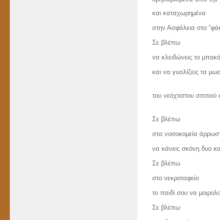
και καταχωρημένα
στην Ασφάλεια στο “φά
Σε βλέπω
να κλειδώνεις το μπακά
και να γυαλίζεις
τα μω
του νεόχτιστου σπιτιού 
Σε βλέπω
στα νοσοκομεία άρρωσ
να κάνεις σκόνη δυο κα
Σε βλέπω
στο νεκροταφείο
το παιδί σου να μοιρολ
Σε βλέπω