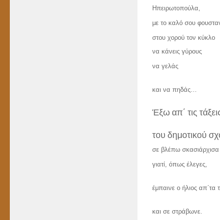
Ηπειρωτοπούλα,
με το καλό σου φουστα
στου χορού τον κύκλο
να κάνεις γύρους
να γελάς
και να πηδάς…
Έξω απ΄ τις τάξει
του δημοτικού σχ
σε βλέπω σκασιάρχισα
γιατί, όπως έλεγες,
έμπαινε ο ήλιος απ΄τα 
και σε στράβωνε.