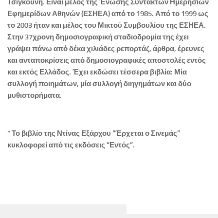
Τσιγκούνη. Είναι μέλος της Ένωσης Συντακτών Ημερησίων
Εφημερίδων Αθηνών (ΕΣΗΕΑ) από το 1985. Από το 1999 ως
το 2003 ήταν και μέλος του Μικτού Συμβουλίου της ΕΣΗΕΑ.
Στην 37χρονη δημοσιογραφική σταδιοδρομία της έχει
γράψει πάνω από δέκα χιλιάδες ρεπορτάζ, άρθρα, έρευνες
και ανταποκρίσεις από δημοσιογραφικές αποστολές εντός
και εκτός Ελλάδος. Έχει εκδώσει τέσσερα βιβλία: Μία
συλλογή ποιημάτων, μία συλλογή διηγημάτων και δύο
μυθιστορήματα.
* Το βιβλίο της Ντίνας Εξάρχου “Έρχεται ο Σινεμάς”
κυκλοφορεί από τις εκδόσεις “Εντός”.