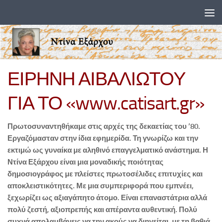
Skip to content
ΕΙΡΗΝΗ ΑΙΒΑΛΙΩΤΟΥ
ΓΙΑ ΤΟ «www.catisart.gr»
Πρωτοσυναντηθήκαμε στις αρχές της δεκαετίας του ’80.
Εργαζόμασταν στην ίδια εφημερίδα. Τη γνωρίζω και την
εκτιμώ ως γυναίκα με αληθινό επαγγελματικό ανάστημα. Η
Ντίνα Εξάρχου είναι μια μοναδικής ποιότητας
δημοσιογράφος με πλείστες πρωτοσέλιδες επιτυχίες και
αποκλειστικότητες. Με μια συμπεριφορά που εμπνέει,
ξεχωρίζει ως αξιαγάπητο άτομο. Είναι επαναστάτρια αλλά
πολύ ζεστή, αξιοπρεπής και απέραντα αυθεντική. Πολύ
συχνά απολαμβάνεις να την ακούς να διηγείται, με τη βαθιά